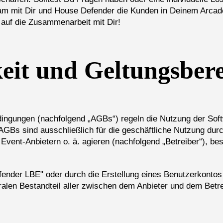
sam mit Dir und House Defender die Kunden in Deinem Arcad
auf die Zusammenarbeit mit Dir!
it und Geltungsbere
dingungen (nachfolgend „AGBs“) regeln die Nutzung der So
AGBs sind ausschließlich für die geschäftliche Nutzung dur
Event-Anbietern o. ä. agieren (nachfolgend „Betreiber“), be
nder LBE" oder durch die Erstellung eines Benutzerkontos 
ralen Bestandteil aller zwischen dem Anbieter und dem Betr