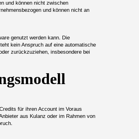
den und können nicht zwischen
ternehmensbezogen und können nicht an
tware genutzt werden kann. Die
steht kein Anspruch auf eine automatische
 oder zurückzuziehen, insbesondere bei
ngsmodell
redits für ihren Account im Voraus
 Anbieter aus Kulanz oder im Rahmen von
pruch.