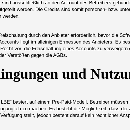
s sind ausschließlich an den Account des Betreibers gebun
fgeteilt werden. Die Credits sind somit personen- bzw. un
n werden.
reischaltung durch den Anbieter erforderlich, bevor die Sof
Accounts liegt im alleinigen Ermessen des Anbieters. Es be
s Recht vor, die Freischaltung eines Accounts zu verweigern
der Verstößen gegen die AGBs.
ingungen und Nutzu
LBE" basiert auf einem Pre-Paid-Modell. Betreiber müssen C
ugänglich zu machen. Es besteht die Möglichkeit, dass der
erfügung stellt, jedoch besteht darauf kein rechtlicher Ans