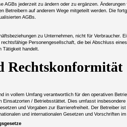
ese AGBs jederzeit zu ändern oder zu ergänzen. Änderungen
den Betreibern auf anderem Wege mitgeteilt werden. Die for
ualisierten AGBs.
häftsbeziehungen zu Unternehmen, nicht für Verbraucher. E
er rechtsfähige Personengesellschaft, die bei Abschluss ein
 Tätigkeit handelt.
d Rechtskonformität
 in vollem Umfang verantwortlich für den operativen Betrieb
en Einsatzorten / Betriebsstättet. Dies umfasst insbesonder
zen und Vorgaben zur Barrierefreiheit. Der Betreiber ist v
nationalen und internationalen Gesetzen und Vorschriften im
gsgesetze