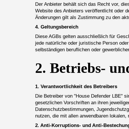
Der Anbieter behält sich das Recht vor, di
Website des Anbieters veröffentlicht oder 
Änderungen gilt als Zustimmung zu den akt
4. Geltungsbereich
Diese AGBs gelten ausschließlich für Gesc
jede natürliche oder juristische Person od
selbständigen beruflichen oder gewerblichen
2.
Betriebs- un
1. Verantwortlichkeit des Betreibers
Die Betreiber von "House Defender LBE" sind
gesetzlichen Vorschriften an ihren jeweilig
Datenschutzbestimmungen, Jugendschutzgeset
nutzen, die mit allen anwendbaren lokalen, 
2. Anti-Korruptions- und Anti-Bestechun