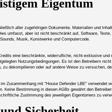
eistigem Eigentum
eßlich aller zugehörigen Dokumente, Materialien und Inhalte
es umfasst, aber ist nicht beschränkt auf, Software, Texte,
s, Sounds, Musik, Kunstwerke und Computercode.
redits eine beschränkte, widerrufliche, nicht-exklusive und
gelegten Nutzungsbedingungen. Es ist den Betreibern nicht g
en, zu dekompilieren oder auf andere Weise zu versuchen, de
 im Zusammenhang mit "House Defender LBE" verwendet wer
en. Keine Bestimmung in diesen AGBs gewährt den Betreiber
chriftliche Zustimmung des jeweiligen Eigentümers zu ver
und Sicherheit