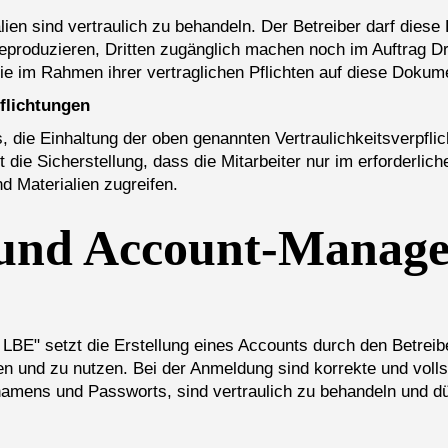
lien sind vertraulich zu behandeln. Der Betreiber darf dies
eproduzieren, Dritten zugänglich machen noch im Auftrag Dr
die im Rahmen ihrer vertraglichen Pflichten auf diese Doku
pflichtungen
s, die Einhaltung der oben genannten Vertraulichkeitsverpfl
die Sicherstellung, dass die Mitarbeiter nur im erforderlic
 Materialien zugreifen.
und Account-Manag
BE" setzt die Erstellung eines Accounts durch den Betreibe
llen und zu nutzen. Bei der Anmeldung sind korrekte und vol
amens und Passworts, sind vertraulich zu behandeln und dü