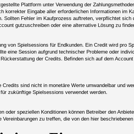
itgestellte Plattform unter Verwendung der Zahlungsmethode
h korrekter Eingabe aller erforderlichen Informationen im 
Sollten Fehler im Kaufprozess auftreten, verpflichtet sich d
count gutzuschreiben oder eine alternative Lösung zu finde
ung von Spielsessions für Endkunden. Ein Credit wird pro Sp
ollte eine Session aufgrund technischer Probleme oder indivi
 Rückerstattung der Credits. Befinden sich auf dem Account
Credits sind nicht in monetäre Werte umwandelbar und werd
 für zukünftige Spielsessions verwendet werden.
en oder speziellen Konditionen können Betreiber den Anbieter
che Vereinbarungen zu treffen, die von den hier beschriebe