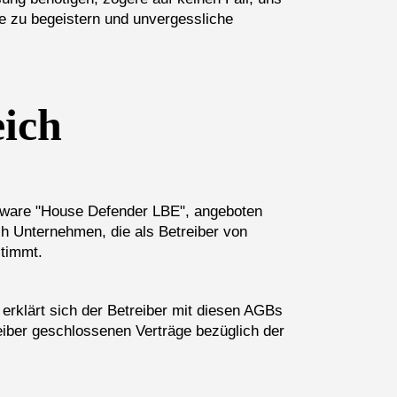
e zu begeistern und unvergessliche
ich
ftware "House Defender LBE", angeboten
ch Unternehmen, die als Betreiber von
stimmt.
erklärt sich der Betreiber mit diesen AGBs
eiber geschlossenen Verträge bezüglich der