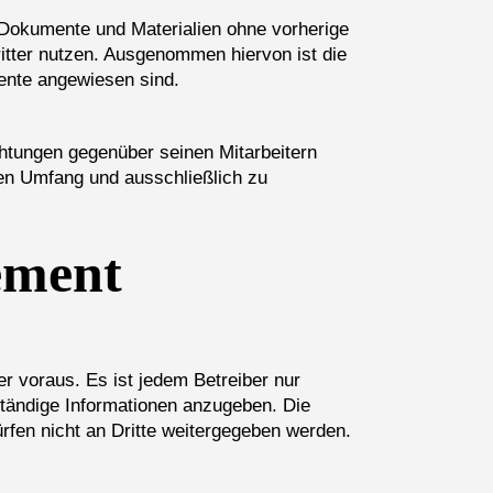
e Dokumente und Materialien ohne vorherige
itter nutzen. Ausgenommen hiervon ist die
mente angewiesen sind.
ichtungen gegenüber seinen Mitarbeitern
hen Umfang und ausschließlich zu
ement
r voraus. Es ist jedem Betreiber nur
lständige Informationen anzugeben. Die
rfen nicht an Dritte weitergegeben werden.