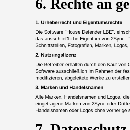
6.
Rechte an g
1. Urheberrecht und Eigentumsrechte
Die Software "House Defender LBE", einschli
das ausschließliche Eigentum von 2Sync. Di
Schnittstellen, Fotografien, Marken, Logo
2. Nutzungslizenz
Die Betreiber erhalten durch den Kauf von C
Software ausschließlich im Rahmen der fest
modifizieren, abgeleitete Werke zu erstell
3. Marken und Handelsnamen
Alle Marken, Handelsnamen und Logos, die
eingetragene Marken von 2Sync oder Dritt
Handelsnamen oder Logos ohne vorherige s
7.
Datenschutz 