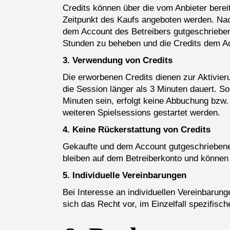
Credits können über die vom Anbieter bere
Zeitpunkt des Kaufs angeboten werden. Nac
dem Account des Betreibers gutgeschrieben. 
Stunden zu beheben und die Credits dem Ac
3. Verwendung von Credits
Die erworbenen Credits dienen zur Aktivier
die Session länger als 3 Minuten dauert. S
Minuten sein, erfolgt keine Abbuchung bzw.
weiteren Spielsessions gestartet werden.
4. Keine Rückerstattung von Credits
Gekaufte und dem Account gutgeschriebene 
bleiben auf dem Betreiberkonto und können
5. Individuelle Vereinbarungen
Bei Interesse an individuellen Vereinbarung
sich das Recht vor, im Einzelfall spezifis