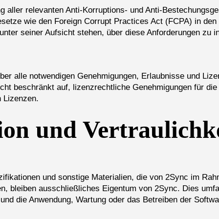
ng aller relevanten Anti-Korruptions- und Anti-Bestechungsge
Gesetze wie den Foreign Corrupt Practices Act (FCPA) in den
 unter seiner Aufsicht stehen, über diese Anforderungen zu 
über alle notwendigen Genehmigungen, Erlaubnisse und Lizenz
t nicht beschränkt auf, lizenzrechtliche Genehmigungen für d
n Lizenzen.
on und Vertraulichk
ifikationen und sonstige Materialien, die von 2Sync im Rah
n, bleiben ausschließliches Eigentum von 2Sync. Dies umfas
 und die Anwendung, Wartung oder das Betreiben der Softwar