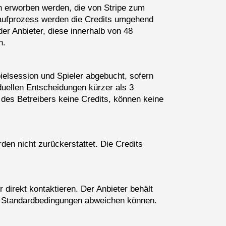
n erworben werden, die von Stripe zum
Kaufprozess werden die Credits umgehend
er Anbieter, diese innerhalb von 48
n.
ielsession und Spieler abgebucht, sofern
duellen Entscheidungen kürzer als 3
 des Betreibers keine Credits, können keine
en nicht zurückerstattet. Die Credits
 direkt kontaktieren. Der Anbieter behält
nen Standardbedingungen abweichen können.